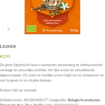
Druk om te vergroten
Licorice
€
3,95
De grote Egyptische farao’s koesterden eeuwenlang de zoethoutwortel
vanwege de natuurlijke zoetheid, het rijke aroma en verkwikkende
eigenschappen. Dit zoete en heerlijke aroma helpt ons te ontspannen en
rust te geven in ons drukke bestaan.
Product niet op voorraad
Artikelnummer:
4012824400177
Categorieën:
Biologische producten
,