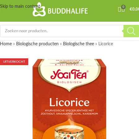
Skip to main content
0
€
0,0
Home
»
Biologische producten
»
Biologische thee
»
Licorice
UITVERKOCHT