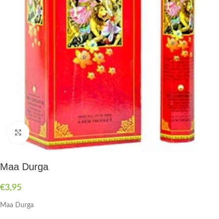
Druk om te vergroten
Maa Durga
€
3,95
Maa Durga