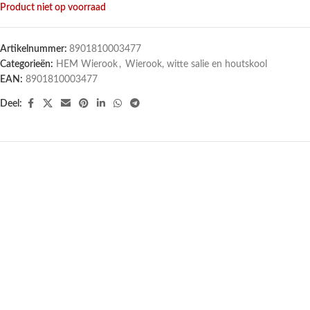
Product niet op voorraad
Artikelnummer:
8901810003477
Categorieën:
HEM Wierook
,
Wierook, witte salie en houtskool
EAN:
8901810003477
Deel: