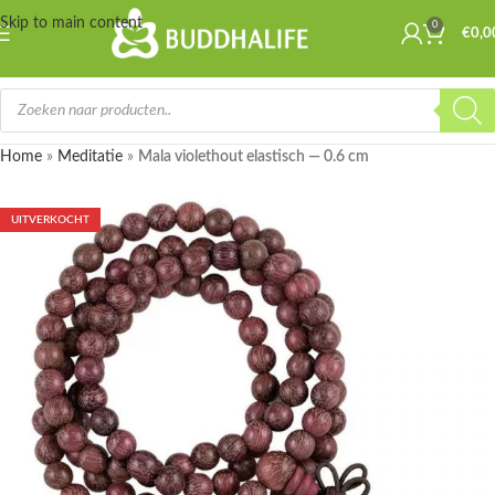
Skip to main content
0
€
0,0
Home
»
Meditatie
»
Mala violethout elastisch — 0.6 cm
UITVERKOCHT