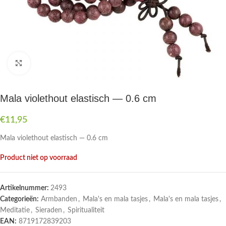
Druk om te vergroten
Mala violethout elastisch — 0.6 cm
€
11,95
Mala violethout elastisch — 0.6 cm
Product niet op voorraad
Artikelnummer:
2493
Categorieën:
Armbanden
,
Mala's en mala tasjes
,
Mala's en mala tasjes
,
Meditatie
,
Sieraden
,
Spiritualiteit
EAN:
8719172839203