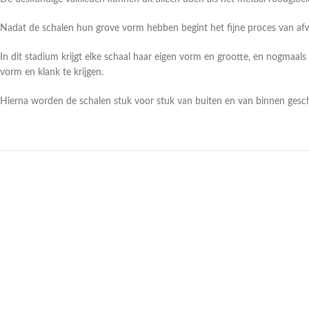
Nadat de schalen hun grove vorm hebben begint het fijne proces van af
In dit stadium krijgt elke schaal haar eigen vorm en grootte, en nogmaa
vorm en klank te krijgen.
Hierna worden de schalen stuk voor stuk van buiten en van binnen geschu
Uitverkocht
Uitv