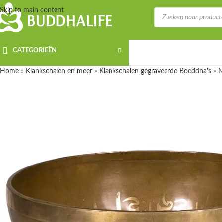
Skip to main content
CATEGORIEËN
Home
»
Klankschalen en meer
»
Klankschalen gegraveerde Boeddha's
»
M