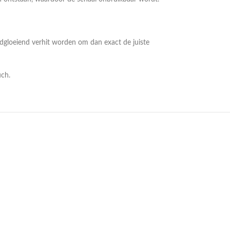
odgloeiend verhit worden om dan exact de juiste
uch.