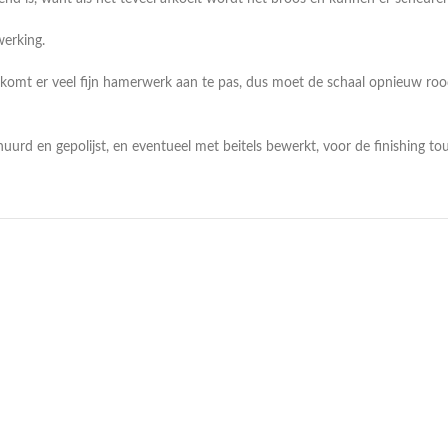
werking.
ls komt er veel fijn hamerwerk aan te pas, dus moet de schaal opnieuw ro
urd en gepolijst, en eventueel met beitels bewerkt, voor de finishing to
erkocht
Uitverkocht