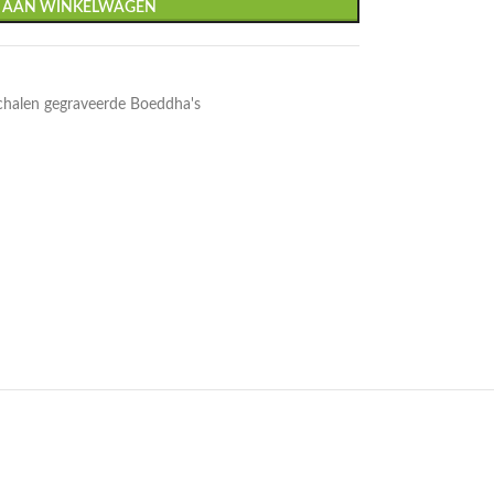
 AAN WINKELWAGEN
chalen gegraveerde Boeddha's