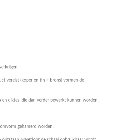
erkrijgen.
duct vereist (koper en tin = brons) vormen de
s en diktes, die dan verder bewerkt kunnen worden.
in komvorm gehamerd worden.
en ontstaan, waardoor de schaal onbruikbaar wordt.