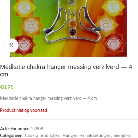
Druk om te vergroten
Meditatie chakra hanger messing verzilverd — 4
cm
€
8,95
Meditatie chakra hanger messing verzilverd — 4 cm
Product niet op voorraad
Artikelnummer:
17808
Categorieën:
Chakra producten
,
Hangers en halskettingen
,
Sieraden
,