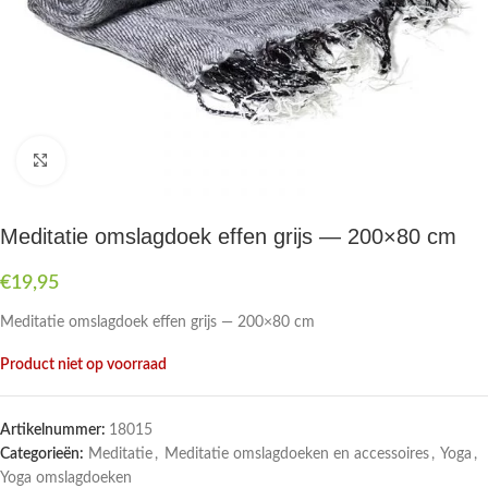
Druk om te vergroten
Meditatie omslagdoek effen grijs — 200×80 cm
€
19,95
Meditatie omslagdoek effen grijs — 200×80 cm
Product niet op voorraad
Artikelnummer:
18015
Categorieën:
Meditatie
,
Meditatie omslagdoeken en accessoires
,
Yoga
,
Yoga omslagdoeken