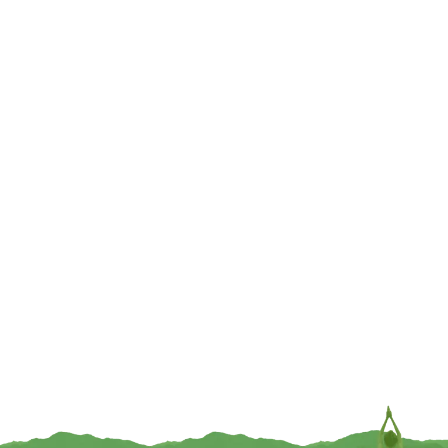
€
16,95
€
26,95
TOEVOEGEN
TOEVOEGEN
Meditatie omslagdoek Nomad –
Meditatie omslagdoek Ocean –
200 cm x 100 cm
200 cm x 100 cm
€
19,95
€
19,95
TOEVOEGEN
TOEVOEGEN