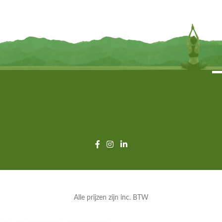
€
35,95
TOEVOEGEN
TOEVOEGEN
Alle prijzen zijn inc. BTW