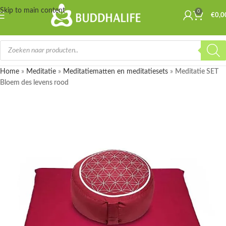
Skip to main content
0
€
0,0
Home
»
Meditatie
»
Meditatiematten en meditatiesets
»
Meditatie SET
Bloem des levens rood