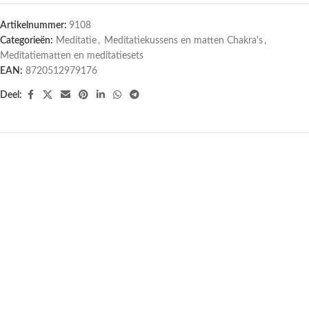
Artikelnummer:
9108
Categorieën:
Meditatie
,
Meditatiekussens en matten Chakra's
,
Meditatiematten en meditatiesets
EAN:
8720512979176
Deel: