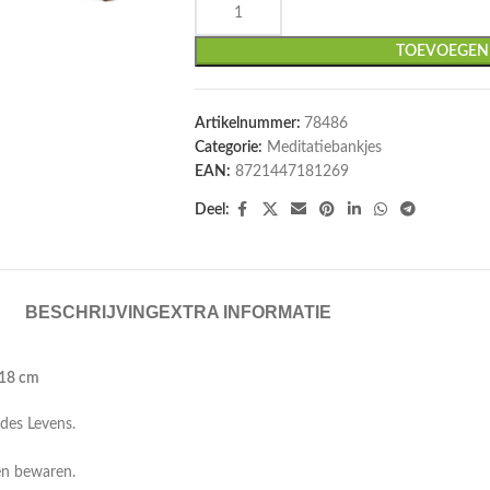
TOEVOEGEN
Artikelnummer:
78486
Categorie:
Meditatiebankjes
EAN:
8721447181269
Deel:
BESCHRIJVING
EXTRA INFORMATIE
 18 cm
des Levens.
en bewaren.