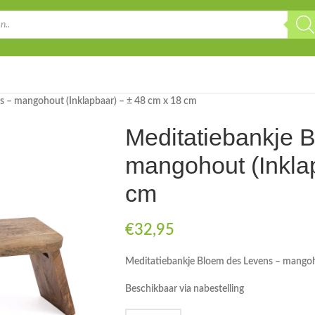
s – mangohout (Inklapbaar) – ± 48 cm x 18 cm
Meditatiebankje 
mangohout (Inkla
cm
€
32,95
Meditatiebankje Bloem des Levens – mangoh
Beschikbaar via nabestelling