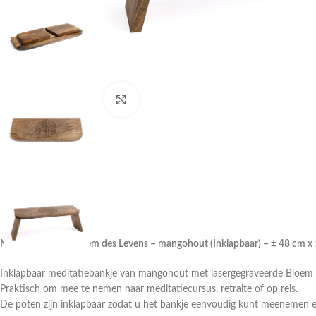
Druk om te vergroten
Meditatiebankje Bloem des Levens – mangohout (Inklapbaar) – ± 48 cm x
Inklapbaar meditatiebankje van mangohout met lasergegraveerde Bloem 
Praktisch om mee te nemen naar meditatiecursus, retraite of op reis.
De poten zijn inklapbaar zodat u het bankje eenvoudig kunt meenemen 