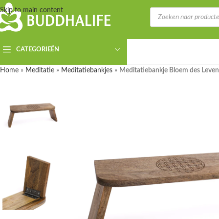
Skip to main content
CATEGORIEËN
Home
»
Meditatie
»
Meditatiebankjes
»
Meditatiebankje Bloem des Leven