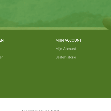
EN
MIJN ACCOUNT
Mijn Account
en
Bestelhistorie