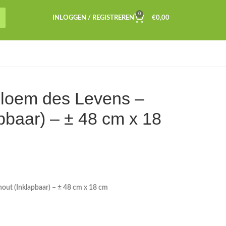
0
INLOGGEN / REGISTREREN
€
0,00
Bloem des Levens –
pbaar) – ± 48 cm x 18
out (Inklapbaar) – ± 48 cm x 18 cm