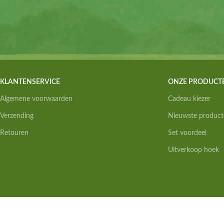
KLANTENSERVICE
ONZE PRODUCT
Algemene voorwaarden
Cadeau kiezer
Verzending
Nieuwste product
Retouren
Set voordeel
Uitverkoop hoek