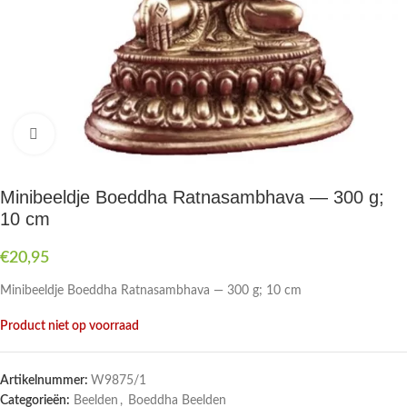
Druk om te vergroten
Minibeeldje Boeddha Ratnasambhava — 300 g;
10 cm
€
20,95
Minibeeldje Boeddha Ratnasambhava — 300 g; 10 cm
Product niet op voorraad
Artikelnummer:
W9875/1
Categorieën:
Beelden
,
Boeddha Beelden