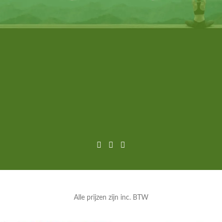
Alle prijzen zijn inc. BTW