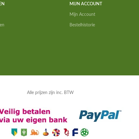
EN
MIJN ACCOUNT
Mijn Account
en
Bestelhistorie
Alle prijzen zijn inc. BTW