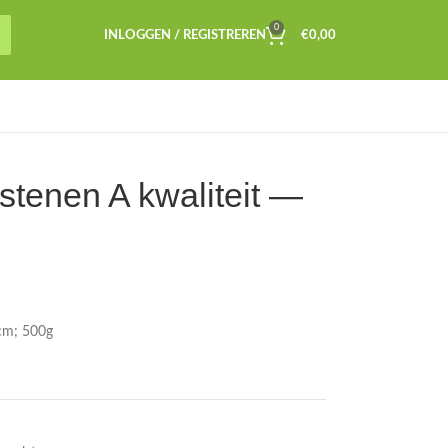
0
INLOGGEN / REGISTREREN
€
0,00
stenen A kwaliteit —
cm; 500g