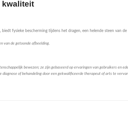
kwaliteit
biedt fysieke bescherming tijdens het dragen, een helende steen van de A
ken van de getoonde afbeelding.
tenschappelijk bewezen; ze zijn gebaseerd op ervaringen van gebruikers en ed
 diagnose of behandeling door een gekwalificeerde therapeut of arts te verva