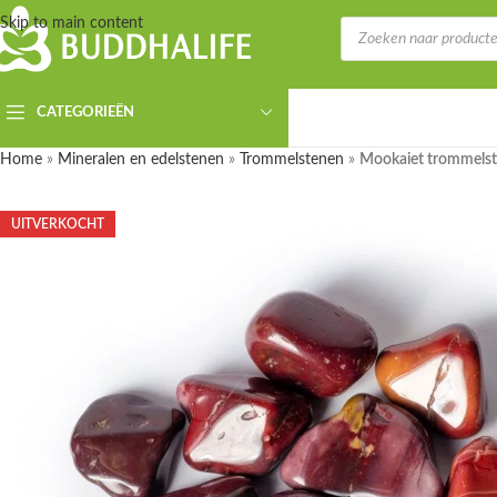
Skip to main content
CATEGORIEËN
Home
»
Mineralen en edelstenen
»
Trommelstenen
»
Mookaiet trommelst
UITVERKOCHT