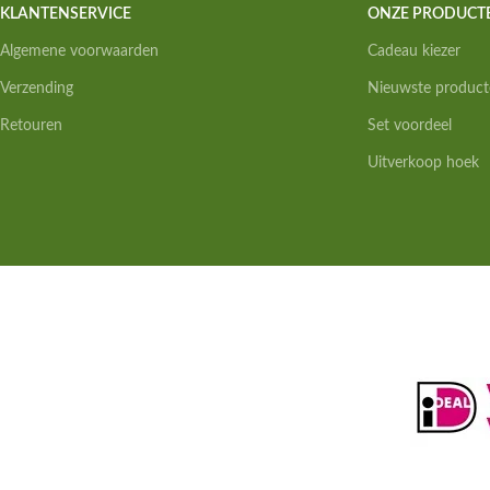
KLANTENSERVICE
ONZE PRODUCT
Algemene voorwaarden
Cadeau kiezer
Verzending
Nieuwste product
Retouren
Set voordeel
Uitverkoop hoek