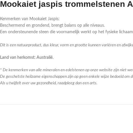
Mookaiet jaspis trommelstenen A 
Kenmerken van Mookaiet Jaspis:
Beschermend en grondend, brengt balans op alle niveaus.
Een ondersteunende steen die voornamelijk werkt op het fysieke lichaam, 
Dit is een natuurproduct, dus kleur, vorm en grootte kunnen variëren en afwij
Land van herkomst: Australië.
* De kenmerken van alle mineralen en edelstenen op onze website zijn niet we
De geschetste heilzame eigenschappen zijn op geen enkele wijze bedoeld om de
Als u twijfelt over uw gezondheid, raadpleeg dan een arts.