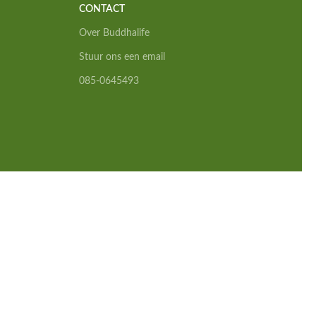
CONTACT
Over Buddhalife
Stuur ons een email
085-0645493