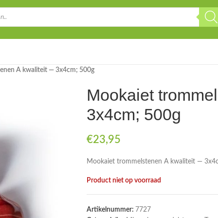
enen A kwaliteit — 3x4cm; 500g
Mookaiet trommel
3x4cm; 500g
€
23,95
Mookaiet trommelstenen A kwaliteit — 3x4
Product niet op voorraad
Artikelnummer:
7727