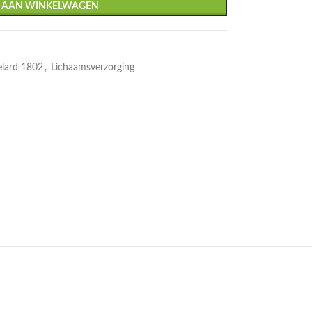
 AAN WINKELWAGEN
elard 1802
,
Lichaamsverzorging