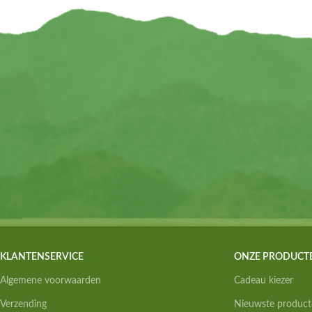
KLANTENSERVICE
ONZE PRODUCT
Algemene voorwaarden
Cadeau kiezer
Verzending
Nieuwste product