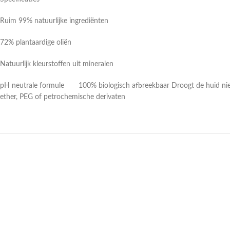
Ruim 99% natuurlijke ingrediënten
72% plantaardige oliën
Natuurlijk kleurstoffen uit mineralen
pH neutrale formule 100% biologisch afbreekbaar Droogt de huid nie
ether, PEG of petrochemische derivaten