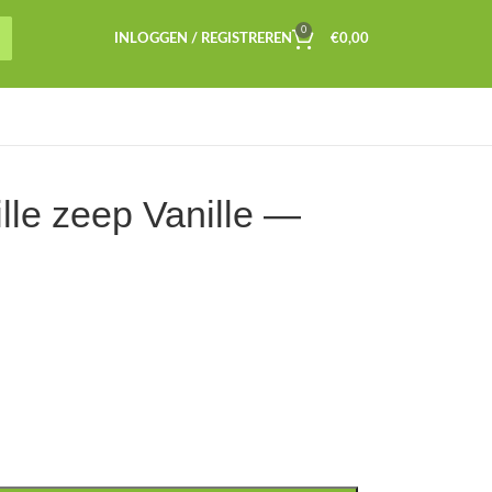
0
INLOGGEN / REGISTREREN
€
0,00
ille zeep Vanille —