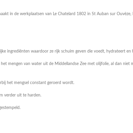
akt in de werkplaatsen van Le Chatelard 1802 in St Auban sur Ouvèze, P
jke ingrediënten waardoor ze rijk schuim geven die voedt, hydrateert en 
het mengen van water uit de Middellandse Zee met olijfolie, al dan niet 
rbij het mengsel constant geroerd wordt.
om verder uit te harden.
 gestempeld.