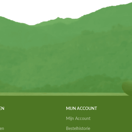
EN
MIJN ACCOUNT
Mijn Account
en
Bestelhistorie