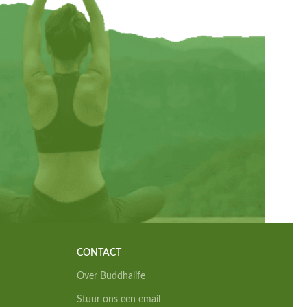
CONTACT
Over Buddhalife
Stuur ons een email