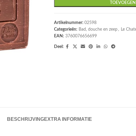
TOEVOEGEN
Artikelnummer:
02598
Categorieën:
Bad, douche en zeep
,
Le Chat
EAN:
3760076656699
Deel:
BESCHRIJVING
EXTRA INFORMATIE