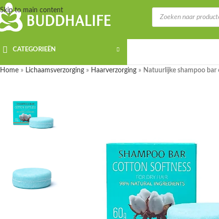
Skip to main content
CATEGORIEËN
Home
»
Lichaamsverzorging
»
Haarverzorging
»
Natuurlijke shampoo bar 