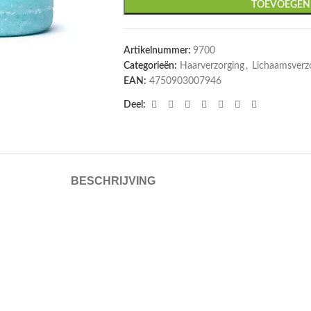
TOEVOEGEN
Artikelnummer:
9700
Categorieën:
Haarverzorging
,
Lichaamsverz
EAN:
4750903007946
Deel:
BESCHRIJVING