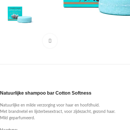
Druk om te vergroten
Natuurlijke shampoo bar Cotton Softness
Natuurlijke en milde verzorging voor haar en hoofdhuid.
Met brandnetel en lijsterbesextract, voor zijdezacht, gezond haar.
Mild geparfumeerd.