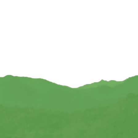
4,95
€
4,95
TOEVOEGEN
TOEVOEGEN