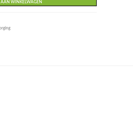
 AAN WINKELWAGEN
orging