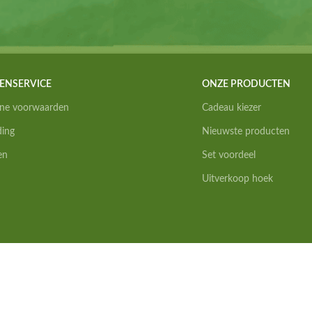
ENSERVICE
ONZE PRODUCTEN
ne voorwaarden
Cadeau kiezer
ding
Nieuwste producten
en
Set voordeel
Uitverkoop hoek