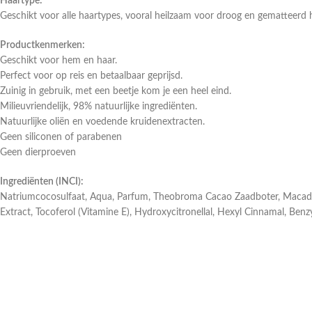
Haartype:
Geschikt voor alle haartypes, vooral heilzaam voor droog en gematteerd 
Productkenmerken:
Geschikt voor hem en haar.
Perfect voor op reis en betaalbaar geprijsd.
Zuinig in gebruik, met een beetje kom je een heel eind.
Milieuvriendelijk, 98% natuurlijke ingrediënten.
Natuurlijke oliën en voedende kruidenextracten.
Geen siliconen of parabenen
Geen dierproeven
Ingrediënten (INCI):
Natriumcocosulfaat, Aqua, Parfum, Theobroma Cacao Zaadboter, Macadamia
Extract, Tocoferol (Vitamine E), Hydroxycitronellal, Hexyl Cinnamal, Benz