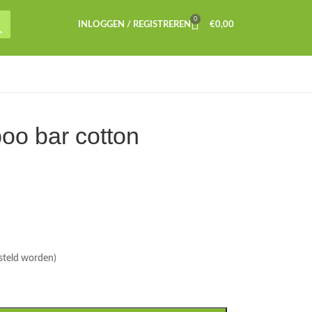
0
INLOGGEN / REGISTREREN
€
0,00
oo bar cotton
steld worden)