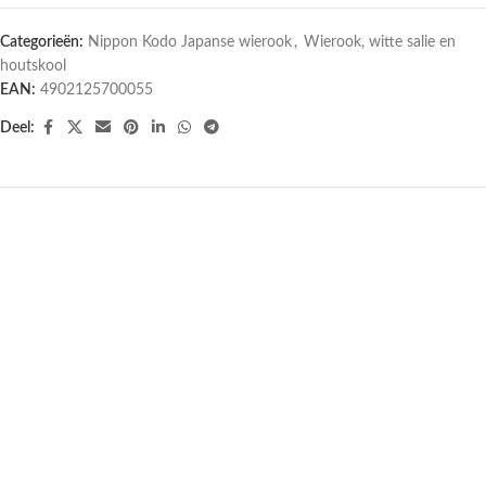
Categorieën:
Nippon Kodo Japanse wierook
,
Wierook, witte salie en
houtskool
EAN:
4902125700055
Deel: