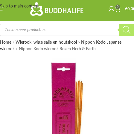
Skip to main content
0
€
0,0
Home
»
Wierook, witte salie en houtskool
»
Nippon Kodo Japanse
wierook
»
Nippon Kodo wierook Rozen Herb & Earth