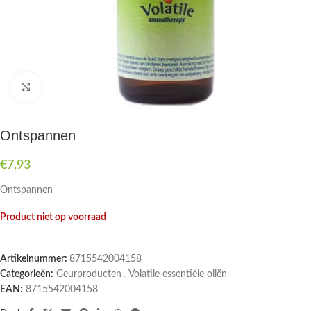
Druk om te vergroten
Ontspannen
€
7,93
Ontspannen
Product niet op voorraad
Artikelnummer:
8715542004158
Categorieën:
Geurproducten
,
Volatile essentiële oliën
EAN:
8715542004158