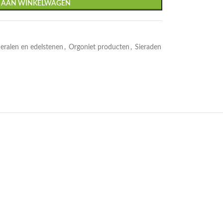
 AAN WINKELWAGEN
eralen en edelstenen
,
Orgoniet producten
,
Sieraden