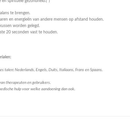
en spirituele gezondheid.(*)
alans te brengen.
rvaren en energieën van andere mensen op afstand houden.
kussen worden gelegd.
ste 20 seconden vast te houden.
rialen:
 talen: Nederlands, Engels, Duits, Italiaans, Frans en Spaans.
 van therapeuten en gebruikers.
medische hulp voor welke aandoening dan ook.