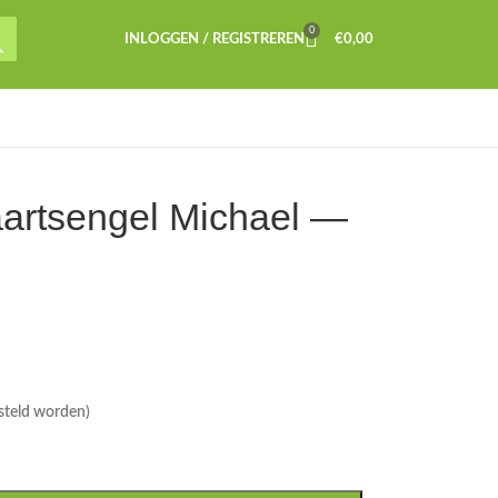
0
INLOGGEN / REGISTREREN
€
0,00
aartsengel Michael —
steld worden)