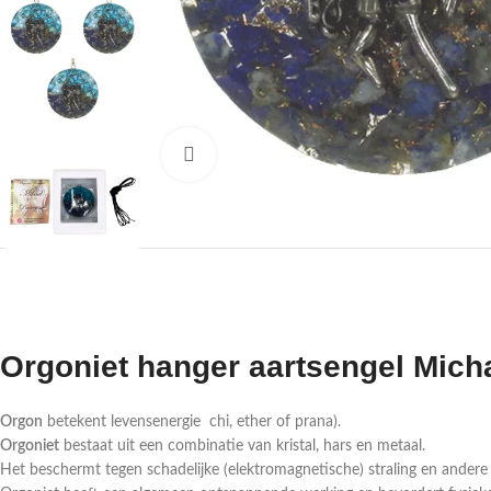
Druk om te vergroten
Orgoniet hanger aartsengel Mich
Orgon
betekent levensenergie chi, ether of prana).
Orgoniet
bestaat uit een combinatie van kristal, hars en metaal.
Het beschermt tegen schadelijke (elektromagnetische) straling en andere 