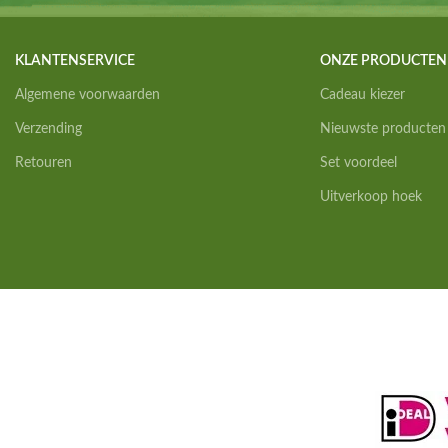
KLANTENSERVICE
ONZE PRODUCTEN
Algemene voorwaarden
Cadeau kiezer
Verzending
Nieuwste producten
Retouren
Set voordeel
Uitverkoop hoek