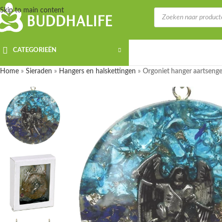
Skip to main content
CATEGORIEËN
Home
»
Sieraden
»
Hangers en halskettingen
»
Orgoniet hanger aartsenge