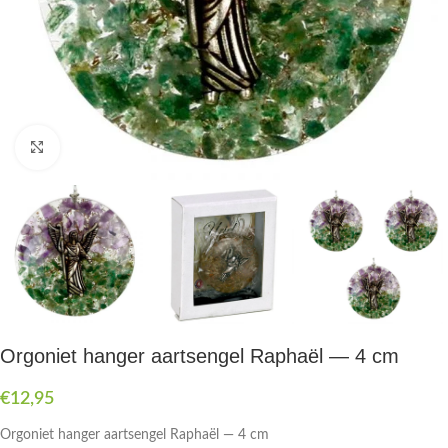
Druk om te vergroten
Orgoniet hanger aartsengel Raphaël — 4 cm
€
12,95
Orgoniet hanger aartsengel Raphaël — 4 cm