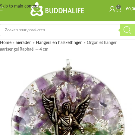
Skip to main content
0
€
0,0
Home
»
Sieraden
»
Hangers en halskettingen
»
Orgoniet hanger
aartsengel Raphaël — 4 cm