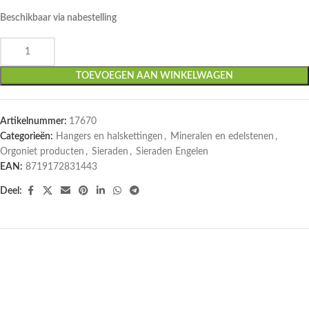
Beschikbaar via nabestelling
TOEVOEGEN AAN WINKELWAGEN
Artikelnummer:
17670
Categorieën:
Hangers en halskettingen
,
Mineralen en edelstenen
,
Orgoniet producten
,
Sieraden
,
Sieraden Engelen
EAN:
8719172831443
Deel: