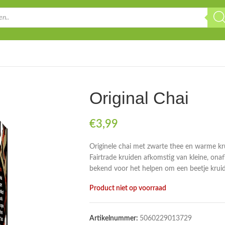
Original Chai
€
3,99
Originele chai met zwarte thee en warme kru
Fairtrade kruiden afkomstig van kleine, onaf
bekend voor het helpen om een beetje kruid
Product niet op voorraad
Artikelnummer:
5060229013729