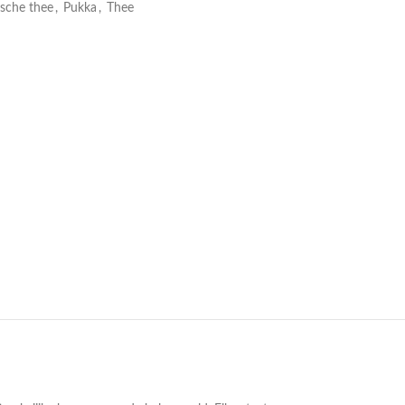
ische thee
,
Pukka
,
Thee