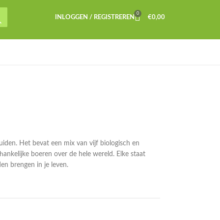
0
INLOGGEN / REGISTREREN
€
0,00
iden. Het bevat een mix van vijf biologisch en
hankelijke boeren over de hele wereld. Elke staat
en brengen in je leven.