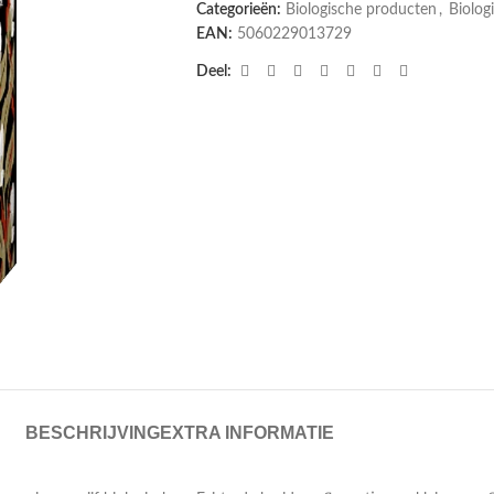
Categorieën:
Biologische producten
,
Biolog
EAN:
5060229013729
Deel:
BESCHRIJVING
EXTRA INFORMATIE