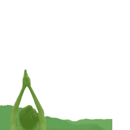
Love
€
3,99
INFORMEER MIJ