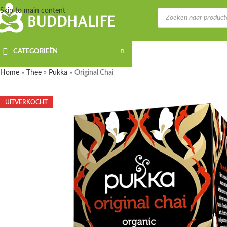
Skip to main content
CATEGORIEËN
Home
»
Thee
»
Pukka
»
Original Chai
UITVERKOCHT