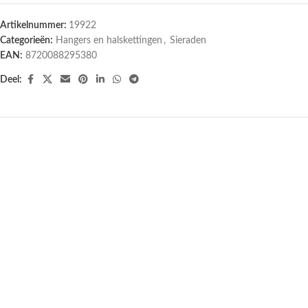
Artikelnummer:
19922
Categorieën:
Hangers en halskettingen
,
Sieraden
EAN:
8720088295380
Deel: