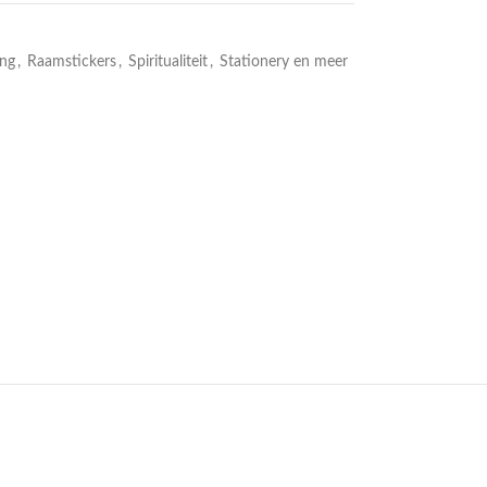
ng
,
Raamstickers
,
Spiritualiteit
,
Stationery en meer