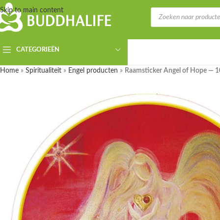
Skip to main content
CATEGORIEËN
Home
»
Spiritualiteit
»
Engel producten
»
Raamsticker Angel of Hope — 1