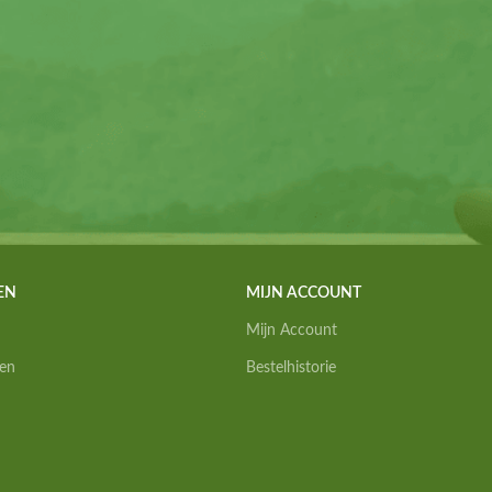
EN
MIJN ACCOUNT
Mijn Account
en
Bestelhistorie