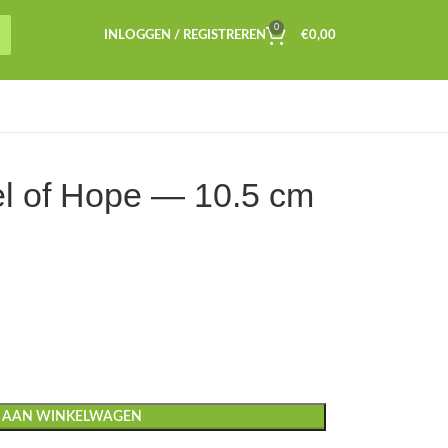
0
INLOGGEN / REGISTREREN
€
0,00
l of Hope — 10.5 cm
 AAN WINKELWAGEN