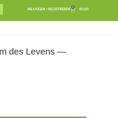
0
INLOGGEN / REGISTREREN
€
0,00
em des Levens —