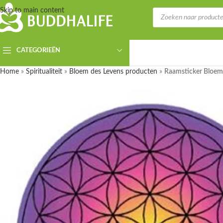
Skip to main content
CATEGORIEËN
Home
»
Spiritualiteit
»
Bloem des Levens producten
»
Raamsticker Bloem