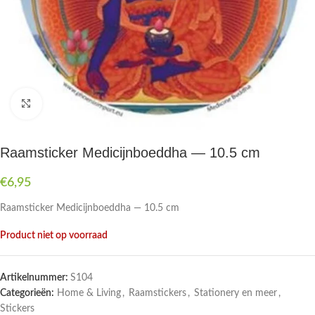
Druk om te vergroten
Raamsticker Medicijnboeddha — 10.5 cm
€
6,95
Raamsticker Medicijnboeddha — 10.5 cm
Product niet op voorraad
Artikelnummer:
S104
Categorieën:
Home & Living
,
Raamstickers
,
Stationery en meer
,
Stickers