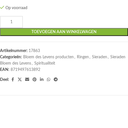
Op voorraad
TOEVOEGEN AAN WINKELWAGEN
Artikelnummer:
17863
Categorieën:
Bloem des Levens producten
,
Ringen
,
Sieraden
,
Sieraden
Bloem des Levens
,
Spiritualiteit
EAN:
8719497613892
Deel: