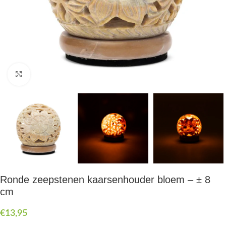
Druk om te vergroten
Ronde zeepstenen kaarsenhouder bloem – ± 8
cm
€
13,95