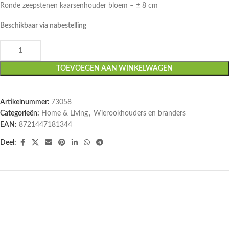
Ronde zeepstenen kaarsenhouder bloem – ± 8 cm
Beschikbaar via nabestelling
TOEVOEGEN AAN WINKELWAGEN
Artikelnummer:
73058
Categorieën:
Home & Living
,
Wierookhouders en branders
EAN:
8721447181344
Deel: