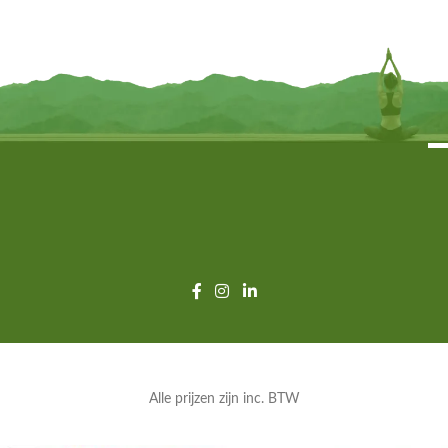
€
11,95
€
11,95
TOEVOEGEN
TOEVOEGEN
Alle prijzen zijn inc. BTW