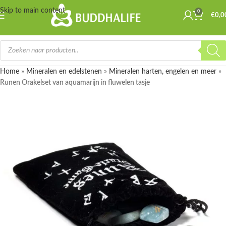
Skip to main content
0
€
0,0
Home
»
Mineralen en edelstenen
»
Mineralen harten, engelen en meer
»
Runen Orakelset van aquamarijn in fluwelen tasje