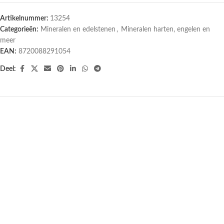
Artikelnummer:
13254
Categorieën:
Mineralen en edelstenen
,
Mineralen harten, engelen en
meer
EAN:
8720088291054
Deel: