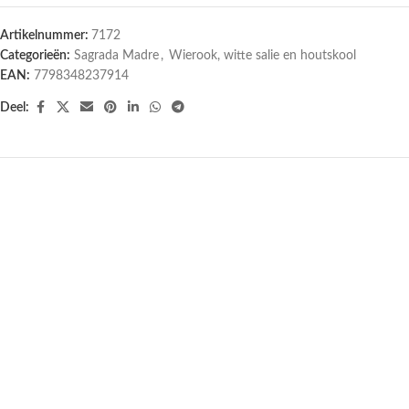
Artikelnummer:
7172
Categorieën:
Sagrada Madre
,
Wierook, witte salie en houtskool
EAN:
7798348237914
Deel: