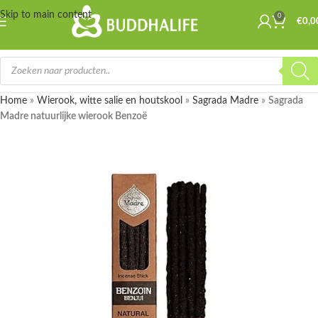
Skip to main content
0
€
0,0
Home
»
Wierook, witte salie en houtskool
»
Sagrada Madre
»
Sagrada
Madre natuurlijke wierook Benzoë