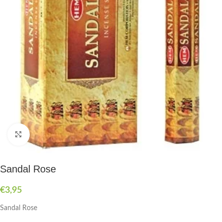
Druk om te vergroten
Sandal Rose
€
3,95
Sandal Rose