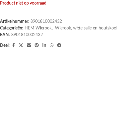
Product niet op voorraad
Artikelnummer:
8901810002432
Categorieën:
HEM Wierook
,
Wierook, witte salie en houtskool
EAN:
8901810002432
Deel: