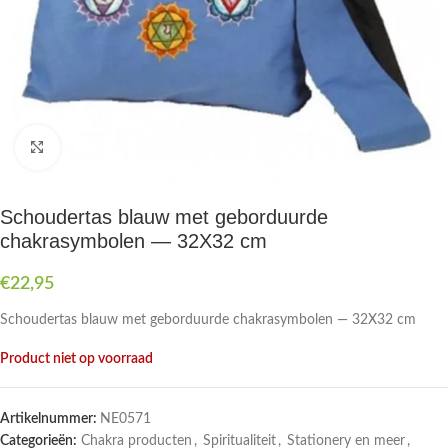
Druk om te vergroten
Schoudertas blauw met geborduurde
chakrasymbolen — 32X32 cm
€
22,95
Schoudertas blauw met geborduurde chakrasymbolen — 32X32 cm
Product niet op voorraad
Artikelnummer:
NE0571
Categorieën:
Chakra producten
,
Spiritualiteit
,
Stationery en meer
,