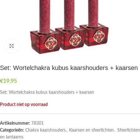
Druk om te vergroten
Set: Wortelchakra kubus kaarshouders + kaarsen
€
19,95
Set: Wortelchakra kubus kaarshouders + kaarsen
Product niet op voorraad
Artikelnummer:
78301
Categorieën:
Chakra kaarshouders
,
Kaarsen en sfeerlichten
,
Sfeerlichten
en lantaarns