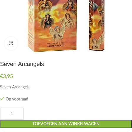
Druk om te vergroten
Seven Arcangels
€
3,95
Seven Arcangels
Op voorraad
TOEVOEGEN AAN WINKELWAGEN