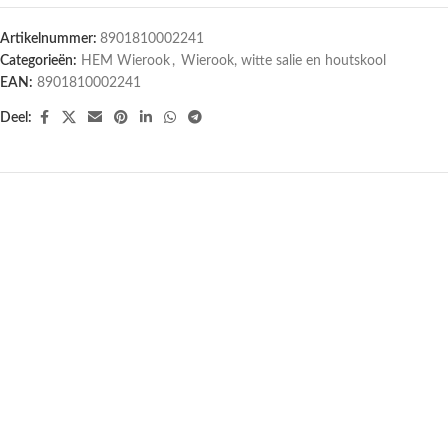
Artikelnummer:
8901810002241
Categorieën:
HEM Wierook
,
Wierook, witte salie en houtskool
EAN:
8901810002241
Deel: