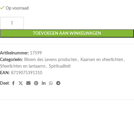
Op voorraad
TOEVOEGEN AAN WINKELWAGEN
Artikelnummer:
17599
Categorieën:
Bloem des Levens producten
,
Kaarsen en sfeerlichten
,
Sfeerlichten en lantaarns
,
Spiritualiteit
EAN:
8719075391310
Deel:
UITVERKOCHT