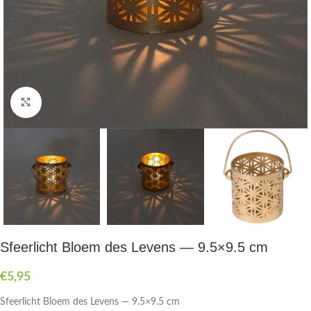
Druk om te vergroten
Sfeerlicht Bloem des Levens — 9.5×9.5 cm
€
5,95
Sfeerlicht Bloem des Levens — 9.5×9.5 cm