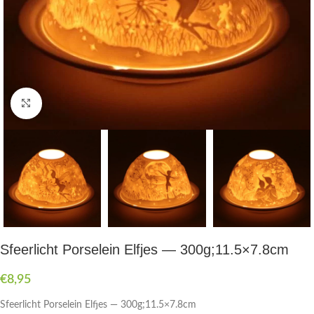
Druk om te vergroten
Sfeerlicht Porselein Elfjes — 300g;11.5×7.8cm
€
8,95
Sfeerlicht Porselein Elfjes — 300g;11.5×7.8cm