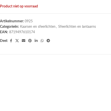
Product niet op voorraad
Artikelnummer:
0925
Categorieën:
Kaarsen en sfeerlichten
,
Sfeerlichten en lantaarns
EAN:
8719497610174
Deel:
UITVERKOCHT