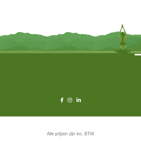
9 cm
€
9,95
€
9,95
TOEVOEGEN
TOEVOEGEN
Alle prijzen zijn inc. BTW