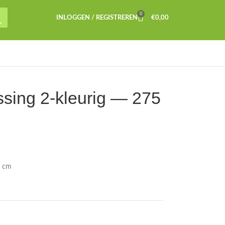
0
INLOGGEN / REGISTREREN
€
0,00
ssing 2-kleurig — 275
5 cm