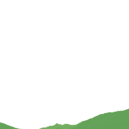
voorkleurig – 15 cm
Shiva beeld ivoorkleurig – 15 cm
19,95
€
19,95
TOEVOEGEN
TOEVOEGEN