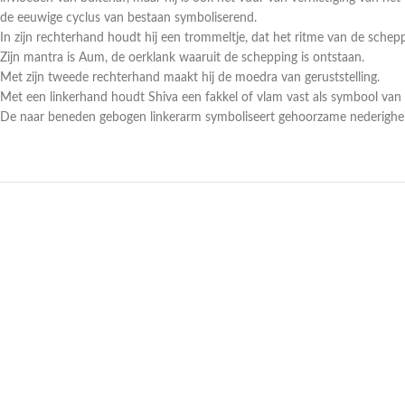
de eeuwige cyclus van bestaan symboliserend.
In zijn rechterhand houdt hij een trommeltje, dat het ritme van de schepp
Zijn mantra is Aum, de oerklank waaruit de schepping is ontstaan.
Met zijn tweede rechterhand maakt hij de moedra van geruststelling.
Met een linkerhand houdt Shiva een fakkel of vlam vast als symbool van 
De naar beneden gebogen linkerarm symboliseert gehoorzame nederighei