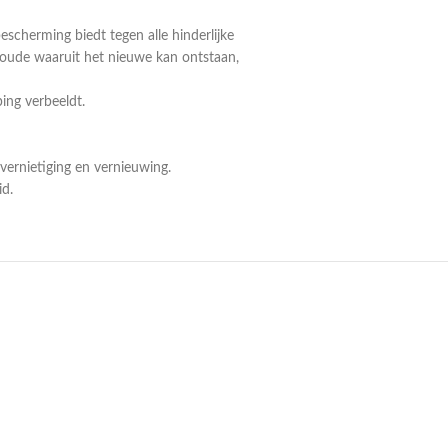
scherming biedt tegen alle hinderlijke
t oude waaruit het nieuwe kan ontstaan,
ing verbeeldt.
vernietiging en vernieuwing.
d.