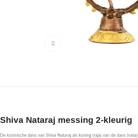
Druk om te vergroten
Shiva Nataraj messing 2-kleurig
De kosmische dans van Shiva Nataraj als koning (raja) van de dans (nat