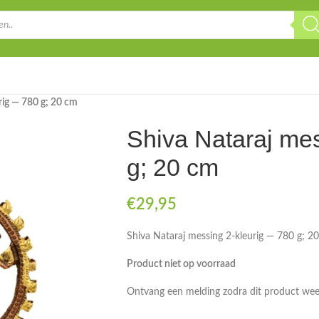
rig — 780 g; 20 cm
Shiva Nataraj me
g; 20 cm
€
29,95
Shiva Nataraj messing 2-kleurig — 780 g; 2
Product niet op voorraad
Ontvang een melding zodra dit product weer