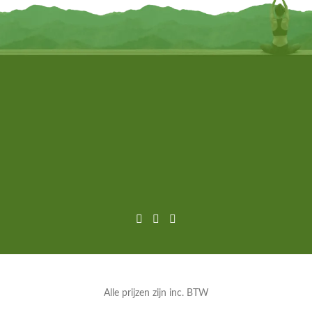
Alle prijzen zijn inc. BTW