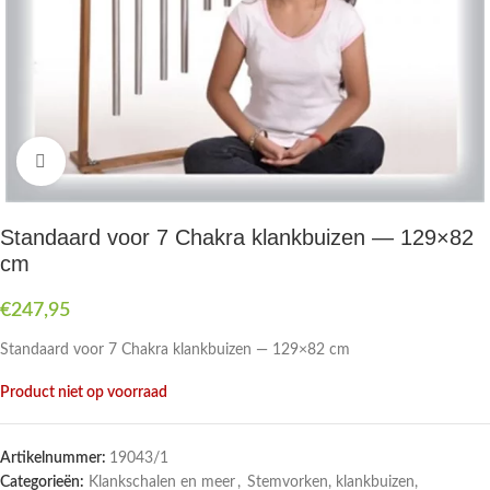
Druk om te vergroten
Standaard voor 7 Chakra klankbuizen — 129×82
cm
€
247,95
Standaard voor 7 Chakra klankbuizen — 129×82 cm
Product niet op voorraad
Artikelnummer:
19043/1
Categorieën:
Klankschalen en meer
,
Stemvorken, klankbuizen,