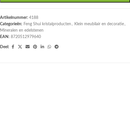
Artikelnummer:
4188
Categorieën:
Feng Shui kristalproducten
,
Klein meubilair en decoratie
,
Mineralen en edelstenen
EAN:
8720512979640
Deel: