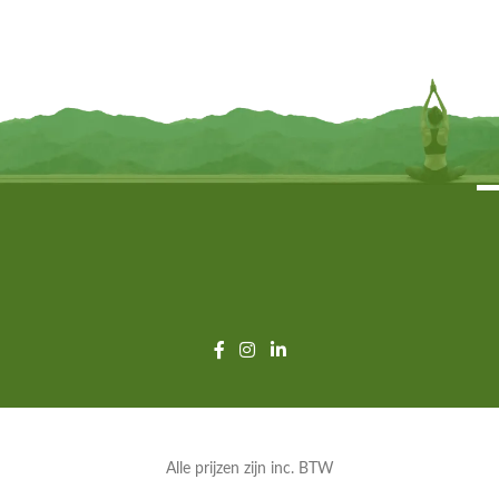
cm
€
17,95
€
9,95
TOEVOEGEN
TOEVOEGEN
Alle prijzen zijn inc. BTW