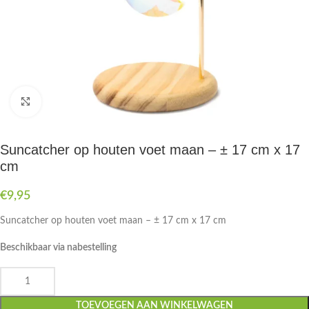
Druk om te vergroten
Suncatcher op houten voet maan – ± 17 cm x 17
cm
€
9,95
Suncatcher op houten voet maan – ± 17 cm x 17 cm
Beschikbaar via nabestelling
TOEVOEGEN AAN WINKELWAGEN