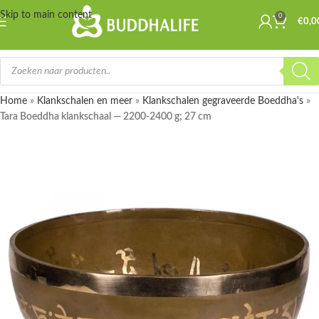
Skip to main content
0
€
0,0
Home
»
Klankschalen en meer
»
Klankschalen gegraveerde Boeddha's
»
Tara Boeddha klankschaal — 2200-2400 g; 27 cm