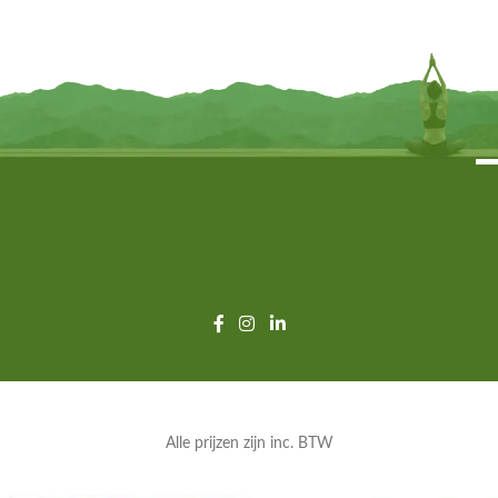
€
259,95
TOEVOEGEN
INFORMEER MIJ
Alle prijzen zijn inc. BTW