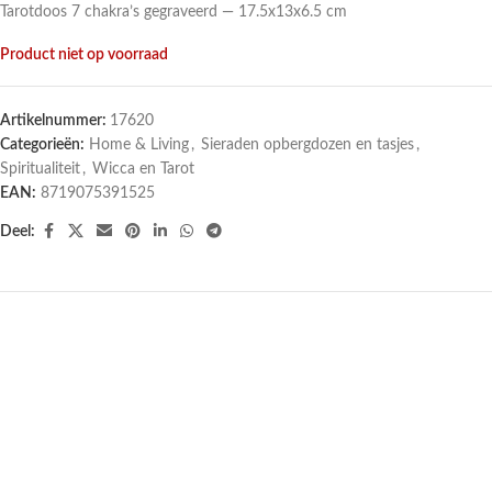
Tarotdoos 7 chakra’s gegraveerd — 17.5x13x6.5 cm
Product niet op voorraad
Artikelnummer:
17620
Categorieën:
Home & Living
,
Sieraden opbergdozen en tasjes
,
Spiritualiteit
,
Wicca en Tarot
EAN:
8719075391525
Deel: