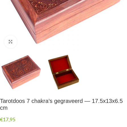
Druk om te vergroten
Tarotdoos 7 chakra’s gegraveerd — 17.5x13x6.5
cm
€
17,95