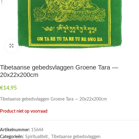
Druk om te vergroten
Tibetaanse gebedsvlaggen Groene Tara —
20x22x200cm
€
14,95
Tibetaanse gebedsvlaggen Groene Tara — 20x22x200cm
Product niet op voorraad
Artikelnummer:
15644
Categorieën:
Spiritualiteit
,
Tibetaanse gebedsvlaggen