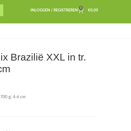
0
INLOGGEN / REGISTREREN
€
0,00
 Brazilië XXL in tr.
 cm
— 700 g; 4-6 cm