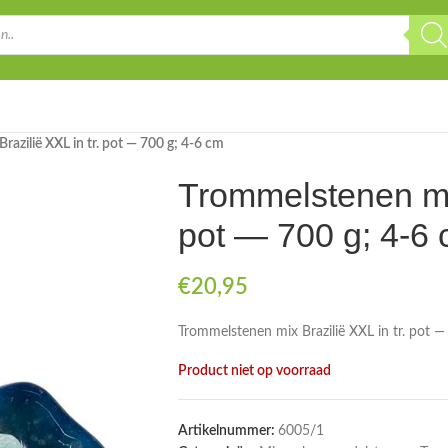
azilië XXL in tr. pot — 700 g; 4-6 cm
Trommelstenen mix
pot — 700 g; 4-6
€
20,95
Trommelstenen mix Brazilië XXL in tr. pot 
Product niet op voorraad
Artikelnummer:
6005/1