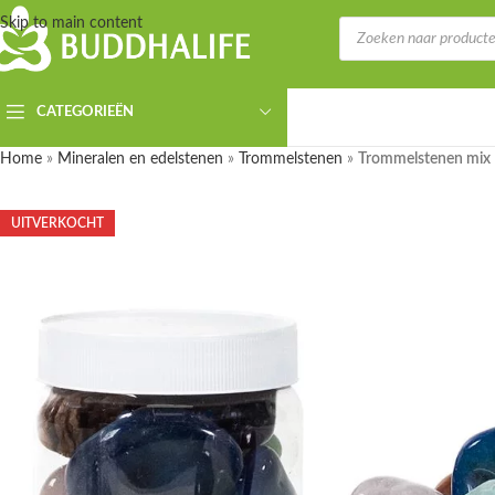
Skip to main content
CATEGORIEËN
Home
»
Mineralen en edelstenen
»
Trommelstenen
»
Trommelstenen mix Br
UITVERKOCHT