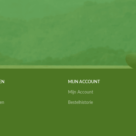
EN
MIJN ACCOUNT
Mijn Account
en
Bestelhistorie