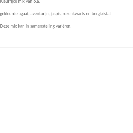
Kleurrijke mix van o.a.
gekleurde agaat, aventurijn, jaspis, rozenkwarts en bergkristal.
Deze mix kan in samenstelling variëren.