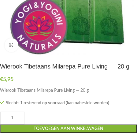
Druk om te vergroten
Wierook Tibetaans Milarepa Pure Living — 20 g
€
5,95
Wierook Tibetaans Milarepa Pure Living — 20 g
Slechts 1 resterend op voorraad (kan nabesteld worden)
TOEVOEGEN AAN WINKELWAGEN