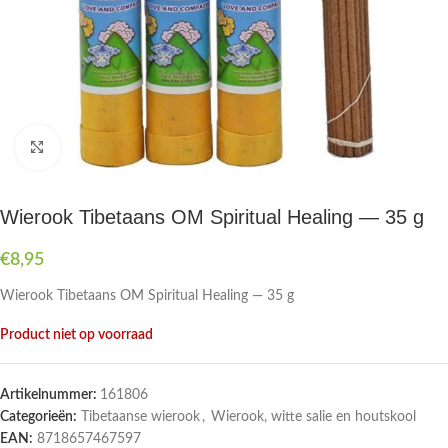
Druk om te vergroten
Wierook Tibetaans OM Spiritual Healing — 35 g
€
8,95
Wierook Tibetaans OM Spiritual Healing — 35 g
Product niet op voorraad
Artikelnummer:
161806
Categorieën:
Tibetaanse wierook
,
Wierook, witte salie en houtskool
EAN:
8718657467597