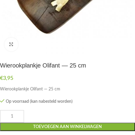
Druk om te vergroten
Wierookplankje Olifant — 25 cm
€
3,95
Wierookplankje Olifant — 25 cm
Op voorraad (kan nabesteld worden)
TOEVOEGEN AAN WINKELWAGEN