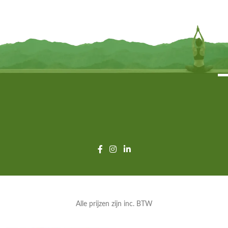
€
8,95
€
11,95
TOEVOEGEN
TOEVOEGEN
Alle prijzen zijn inc. BTW