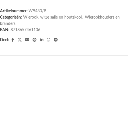
Artikelnummer:
W9480/B
Categorieën:
Wierook, witte salie en houtskool
,
Wierookhouders en
branders
EAN:
8718657461106
Deel: