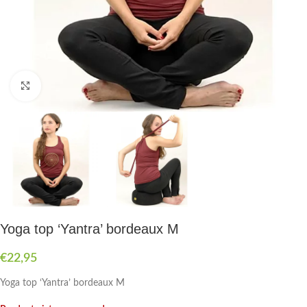
Druk om te vergroten
Yoga top ‘Yantra’ bordeaux M
€
22,95
Yoga top ‘Yantra’ bordeaux M