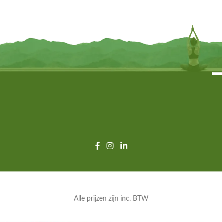
€
69,95
INFORMEER MIJ
INFORMEER MIJ
Alle prijzen zijn inc. BTW