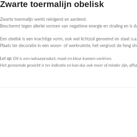
Zwarte toermalijn obelisk
Zwarte toermalijn werkt reinigend en aardend.
Beschermt tegen allerlei vormen van negatieve energie en straling en is d
Een obelisk is een krachtige vorm, ook wel lichtzuil genoemd en staat o
Plaats ter decoratie in een woon- of werkruimte, het vergroot de feng shu
Let op:
Dit is een natuurproduct, maat en kleur kunnen variëren.
Het genoemde gewicht is ter indicatie en kan dus ook meer of minder zijn, afha