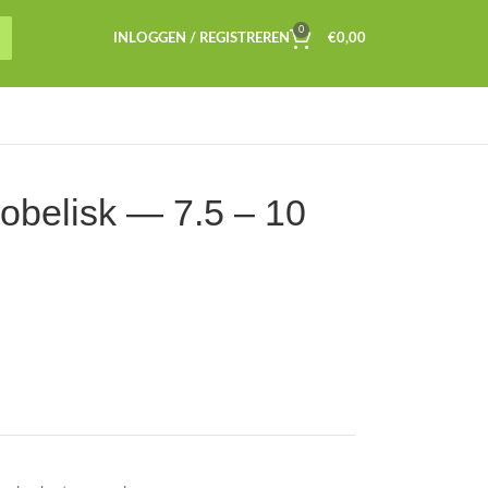
0
INLOGGEN / REGISTREREN
€
0,00
 obelisk — 7.5 – 10