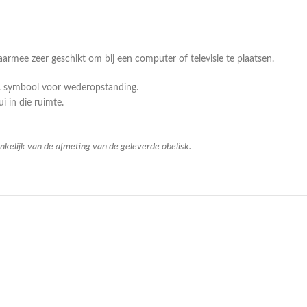
aarmee zeer geschikt om bij een computer of televisie te plaatsen.
.a. symbool voor wederopstanding.
i in die ruimte.
nkelijk van de afmeting van de geleverde obelisk.