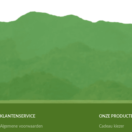
KLANTENSERVICE
ONZE PRODUCT
Algemene voorwaarden
Cadeau kiezer