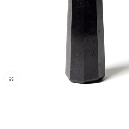
Druk om te vergroten