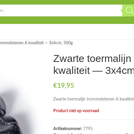
rommelstenen A kwaliteit — 3x4cm; 500g
Zwarte toermalijn
kwaliteit — 3x4c
€
19,95
Zwarte toermalijn trommelstenen A kwalite
Product niet op voorraad
Artikelnummer:
7795