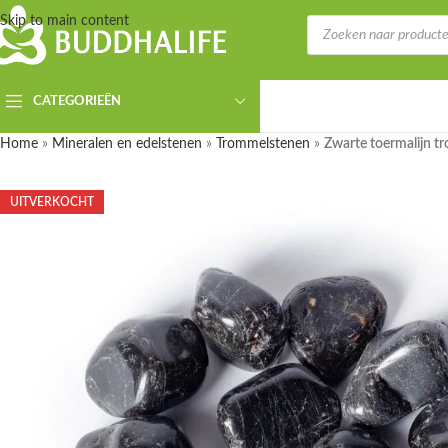
Skip to main content
CATEGORIEËN
Home
»
Mineralen en edelstenen
»
Trommelstenen
»
Zwarte toermalijn t
UITVERKOCHT