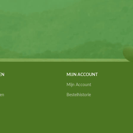
EN
MIJN ACCOUNT
Mijn Account
en
Bestelhistorie