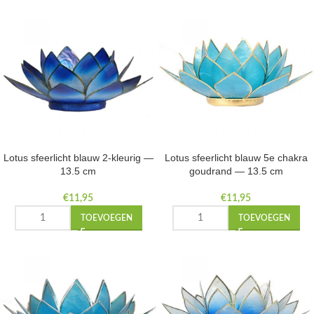
Lotus sfeerlicht blauw 2-kleurig —
Lotus sfeerlicht blauw 5e chakra
13.5 cm
goudrand — 13.5 cm
€
11,95
€
11,95
TOEVOEGEN
TOEVOEGEN