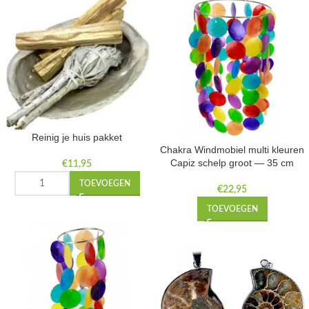
Reinig je huis pakket
Chakra Windmobiel multi kleuren
Capiz schelp groot — 35 cm
€
11,95
TOEVOEGEN
€
22,95
TOEVOEGEN