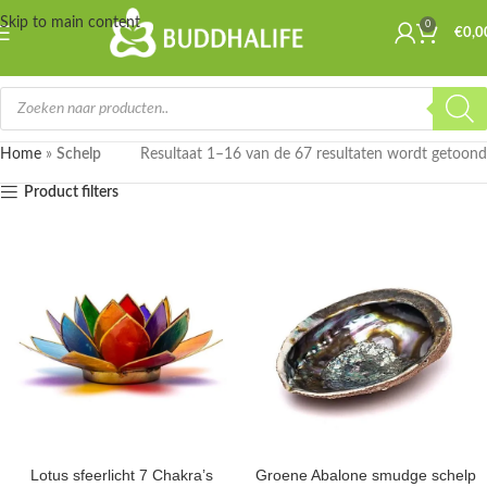
Skip to main content
0
€
0,0
Home
»
Schelp
Resultaat 1–16 van de 67 resultaten wordt getoond
Product filters
Lotus sfeerlicht 7 Chakra’s
Groene Abalone smudge schelp