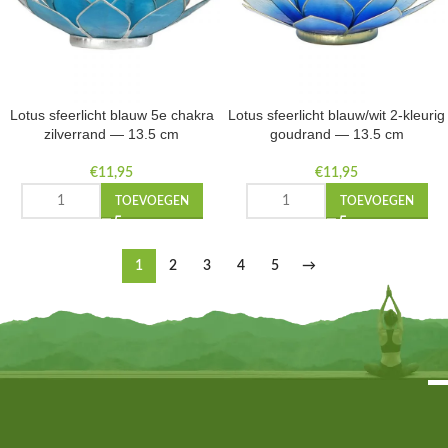
Lotus sfeerlicht blauw 5e chakra
Lotus sfeerlicht blauw/wit 2-kleurig
zilverrand — 13.5 cm
goudrand — 13.5 cm
€
11,95
€
11,95
TOEVOEGEN
TOEVOEGEN
1
2
3
4
5
→