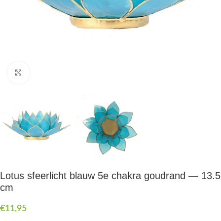
Druk om te vergroten
Lotus sfeerlicht blauw 5e chakra goudrand — 13.5
cm
€
11,95