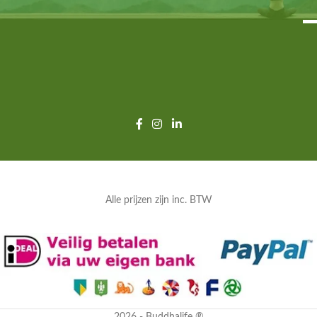
Alle prijzen zijn inc. BTW
2026 - Buddhalife ®