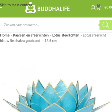
Skip to main content
0
€
0,0
Home
»
Kaarsen en sfeerlichten
»
Lotus sfeerlichten
»
Lotus sfeerlicht
blauw 5e chakra goudrand — 13.5 cm