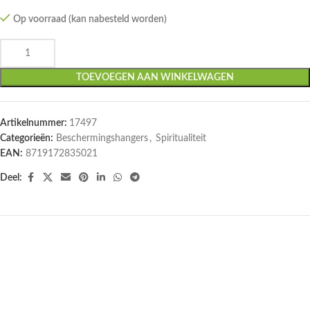
Op voorraad (kan nabesteld worden)
TOEVOEGEN AAN WINKELWAGEN
Artikelnummer:
17497
Categorieën:
Beschermingshangers
,
Spiritualiteit
EAN:
8719172835021
Deel: