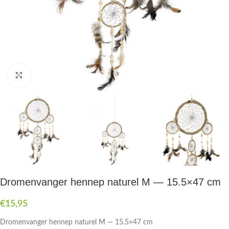
Druk om te vergroten
Dromenvanger hennep naturel M — 15.5×47 cm
€
15,95
Dromenvanger hennep naturel M — 15.5×47 cm